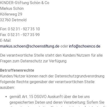
KINDER-Stiftung Schön & Co
Markus Schön
Köllerweg 29
32760 Detmold
Fon: 0 52 31 - 927 35 10
Fax: 0 52 31 - 927 35 99
E-Mail:
oder
info@schoenco.de
markus.schoen@schoenstiftung.de
Die verantwortliche Stelle steht den Kunden/Nutzern für alle
Fragen zum Datenschutz zur Verfügung.
Betroffenenrechte
Kunden/Nutzer können nach der Datenschutzgrundverordnung
folgende Rechte gegenüber der verantwortlichen Stelle
ausüben:
gemäß Art. 15 DSGVO Auskunft über die bei uns
gespeicherten Daten und deren Verarbeitung: Sofern Sie