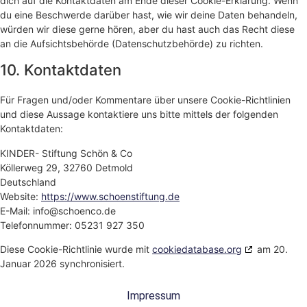
dich auf die Kontaktdaten am Ende dieser Cookie-Erklärung. Wenn
du eine Beschwerde darüber hast, wie wir deine Daten behandeln,
würden wir diese gerne hören, aber du hast auch das Recht diese
an die Aufsichtsbehörde (Datenschutzbehörde) zu richten.
10. Kontaktdaten
Für Fragen und/oder Kommentare über unsere Cookie-Richtlinien
und diese Aussage kontaktiere uns bitte mittels der folgenden
Kontaktdaten:
KINDER- Stiftung Schön & Co
Köllerweg 29, 32760 Detmold
Deutschland
Website:
https://www.schoenstiftung.de
E-Mail:
info@
schoenco.de
Telefonnummer: 05231 927 350
Diese Cookie-Richtlinie wurde mit
cookiedatabase.org
am 20.
Januar 2026 synchronisiert.
Impressum